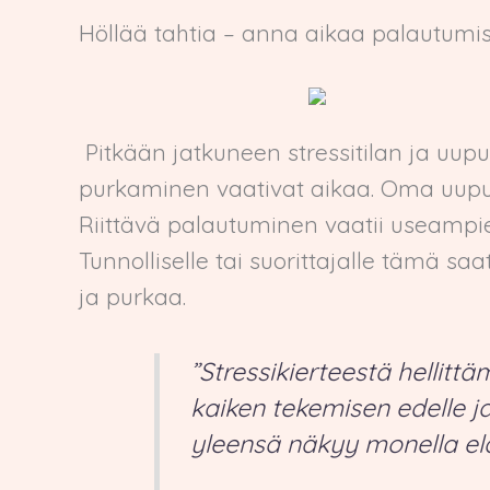
Höllää tahtia – anna aikaa palautum
Pitkään jatkuneen stressitilan ja uupu
purkaminen vaativat aikaa. Oma uupu
Riittävä palautuminen vaatii useampie
Tunnolliselle tai suorittajalle tämä saa
ja purkaa.
”Stressikierteestä hellitt
kaiken tekemisen edelle j
yleensä näkyy monella el