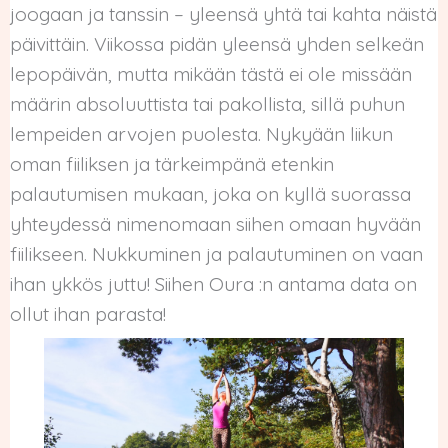
joogaan ja tanssin – yleensä yhtä tai kahta näistä
päivittäin. Viikossa pidän yleensä yhden selkeän
lepopäivän, mutta mikään tästä ei ole missään
määrin absoluuttista tai pakollista, sillä puhun
lempeiden arvojen puolesta. Nykyään liikun
oman fiiliksen ja tärkeimpänä etenkin
palautumisen mukaan, joka on kyllä suorassa
yhteydessä nimenomaan siihen omaan hyvään
fiilikseen. Nukkuminen ja palautuminen on vaan
ihan ykkös juttu! Siihen Oura :n antama data on
ollut ihan parasta!