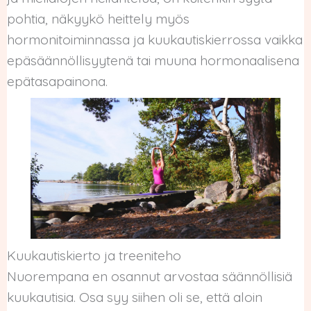
pohtia, näkyykö heittely myös
hormonitoiminnassa ja kuukautiskierrossa vaikka
epäsäännöllisyytenä tai muuna hormonaalisena
epätasapainona.
Kuukautiskierto ja treeniteho
Nuorempana en osannut arvostaa säännöllisiä
kuukautisia. Osa syy siihen oli se, että aloin