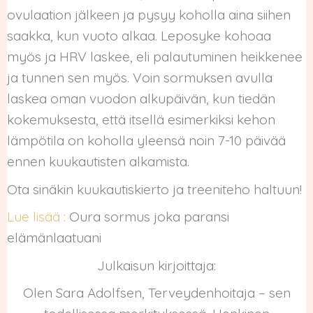
ovulaation jälkeen ja pysyy koholla aina siihen
saakka, kun vuoto alkaa. Leposyke kohoaa
myös ja HRV laskee, eli palautuminen heikkenee
ja tunnen sen myös. Voin sormuksen avulla
laskea oman vuodon alkupäivän, kun tiedän
kokemuksesta, että itsellä esimerkiksi kehon
lämpötila on koholla yleensä noin 7-10 päivää
ennen kuukautisten alkamista.
Ota sinäkin kuukautiskierto ja treeniteho haltuun!
Lue lisää :
Oura sormus joka paransi
elämänlaatuani
Julkaisun kirjoittaja:
Olen Sara Adolfsen, Terveydenhoitaja – sen