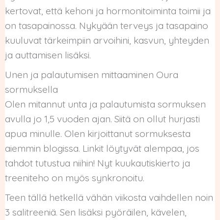
kertovat, että kehoni ja hormonitoiminta toimii ja
on tasapainossa. Nykyään terveys ja tasapaino
kuuluvat tärkeimpiin arvoihini, kasvun, yhteyden
ja auttamisen lisäksi.
Unen ja palautumisen mittaaminen Oura
sormuksella
Olen mitannut unta ja palautumista sormuksen
avulla jo 1,5 vuoden ajan. Siitä on ollut hurjasti
apua minulle. Olen kirjoittanut sormuksesta
aiemmin blogissa. Linkit löytyvät alempaa, jos
tahdot tutustua niihin! Nyt kuukautiskierto ja
treeniteho on myös synkronoitu.
Teen tällä hetkellä vähän viikosta vaihdellen noin
3 salitreeniä. Sen lisäksi pyöräilen, kävelen,