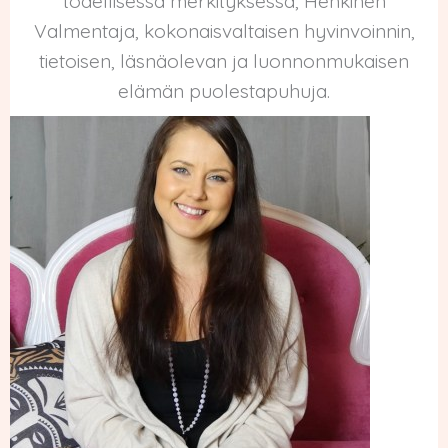
todellisessa merkityksessä, Henkinen
Valmentaja, kokonaisvaltaisen hyvinvoinnin,
tietoisen, läsnäolevan ja luonnonmukaisen
elämän puolestapuhuja.