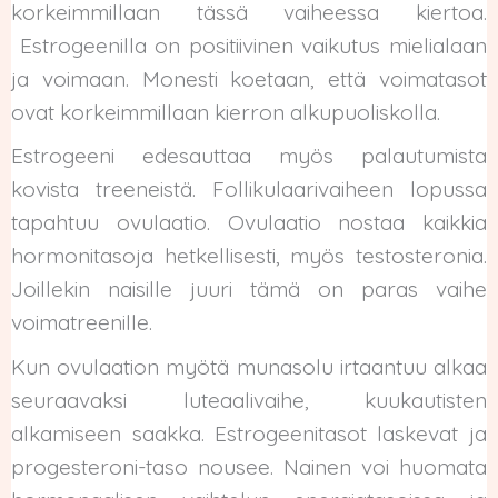
korkeimmillaan tässä vaiheessa kiertoa.
Estrogeenilla on positiivinen vaikutus mielialaan
ja voimaan. Monesti koetaan, että voimatasot
ovat korkeimmillaan kierron alkupuoliskolla.
Estrogeeni edesauttaa myös palautumista
kovista treeneistä. Follikulaarivaiheen lopussa
tapahtuu ovulaatio. Ovulaatio nostaa kaikkia
hormonitasoja hetkellisesti, myös testosteronia.
Joillekin naisille juuri tämä on paras vaihe
voimatreenille.
Kun ovulaation myötä munasolu irtaantuu alkaa
seuraavaksi luteaalivaihe, kuukautisten
alkamiseen saakka. Estrogeenitasot laskevat ja
progesteroni-taso nousee. Nainen voi huomata