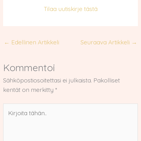
Tilaa uutiskirje tästä
←
Edellinen Artikkeli
Seuraava Artikkeli
→
Kommentoi
Sähköpostiosoitettasi ei julkaista.
Pakolliset
kentät on merkitty
*
Kirjoita
tähän..