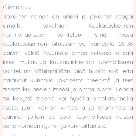
Olet uniikki
Jokainen nainen on uniikki ja jokainen reagoi
omalla tavallaan kuukautiskierron
hormonaaliseen vaihteluun siinä, missä
kuukautiskierron pituuskin voi vaihdella 25-35
päivän välillä. Kuuntele omaa kehoasi ja salli
itsesi mukautua kuukautiskierron luonnolliseen
vaihteluun. Vähimmillään, pidä huolta siitä, että
palaudut kunnolla jokaisesta treenistä ja teet
treenit kuunnelen itseäsi ja omaa oloasi. Lepoa
tai kevyttä treeniä voi hyvällä omallatunnolla
lisätä, juuri kierron viimeisinä ja ensimmäisinä
päivinä, jolloin se sopii luonnollisesti naisen
kehon omaan rytmiin ja kunnioittaa sitä.