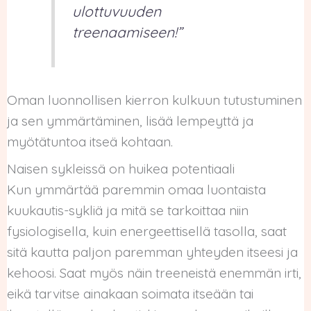
ulottuvuuden
treenaamiseen!”
Oman luonnollisen kierron kulkuun tutustuminen
ja sen ymmärtäminen, lisää lempeyttä ja
myötätuntoa itseä kohtaan.
Naisen sykleissä on huikea potentiaali
Kun ymmärtää paremmin omaa luontaista
kuukautis-sykliä ja mitä se tarkoittaa niin
fysiologisella, kuin energeettisellä tasolla, saat
sitä kautta paljon paremman yhteyden itseesi ja
kehoosi. Saat myös näin treeneistä enemmän irti,
eikä tarvitse ainakaan soimata itseään tai