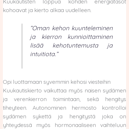
Kuukautisten loppua kohden energiatasot
kohoavat ja kierto alkaa uudelleen.
”Oman kehon kuunteleminen
ja kierron kunnioittaminen
lisää kehotuntemusta ja
intuitiota.”
Opi luottamaan syvemmin kehosi viesteihin
Kuukautiskierto vaikuttaa myös naisen sydämen
ja verenkierron toimintaan, sekä hengitys
tiheyteen. Autonominen hermosto kontrolloi
sydämen sykettä ja hengitystä joka on
yhteydessä myös hormonaaliseen vaihteluun