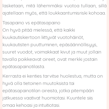
lasketaan, mitä lähemmäksi vuotoa tullaan, sillä
ajatellaan myös, että loukkaantumisriski kohoaa.
Tasapaino vs epätasapaino
On hyvä pitää mielessä, että kaikki
kuukautiskiertoon liittyvät vuotohäiriöt,
kuukautisten puuttuminen, epäsäännöllisyys,
suuret vuodot, voimakkaat kivut ja muut jollain
tavalla poikkeavat oireet, ovat merkki jostain
epätasapainotilasta.
Kerrasta ei kenties tarvitse huolestua, mutta on
hyvä olla tietoinen muutoksista tai
epätasapainotilan oireista, jotka pitempään
jatkuessa vaativat huomiotasi. Kuuntele siis
omaa kehoasi ja intuitiotasi.