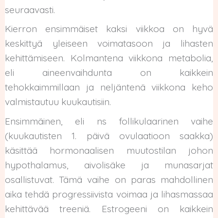
seuraavasti.
Kierron ensimmäiset kaksi viikkoa on hyvä
keskittyä yleiseen voimatasoon ja lihasten
kehittämiseen. Kolmantena viikkona metabolia,
eli aineenvaihdunta on kaikkein
tehokkaimmillaan ja neljäntenä viikkona keho
valmistautuu kuukautisiin.
Ensimmäinen, eli ns follikulaarinen vaihe
(kuukautisten 1. päivä ovulaatioon saakka)
käsittää hormonaalisen muutostilan johon
hypothalamus, aivolisäke ja munasarjat
osallistuvat. Tämä vaihe on paras mahdollinen
aika tehdä progressiivista voimaa ja lihasmassaa
kehittävää treeniä. Estrogeeni on kaikkein