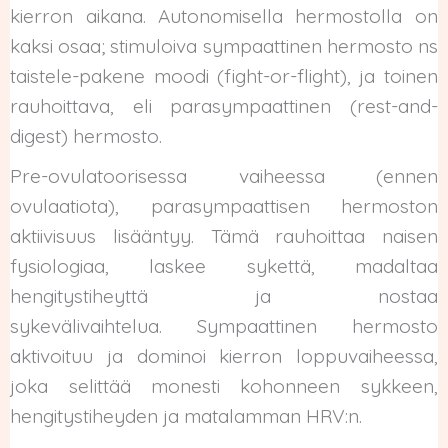
kierron aikana. Autonomisella hermostolla on
kaksi osaa; stimuloiva sympaattinen hermosto ns
taistele-pakene moodi (fight-or-flight), ja toinen
rauhoittava, eli parasympaattinen (rest-and-
digest) hermosto.
Pre-ovulatoorisessa vaiheessa (ennen
ovulaatiota), parasympaattisen hermoston
aktiivisuus lisääntyy. Tämä rauhoittaa naisen
fysiologiaa, laskee sykettä, madaltaa
hengitystiheyttä ja nostaa
sykevälivaihtelua. Sympaattinen hermosto
aktivoituu ja dominoi kierron loppuvaiheessa,
joka selittää monesti kohonneen sykkeen,
hengitystiheyden ja matalamman HRV:n.