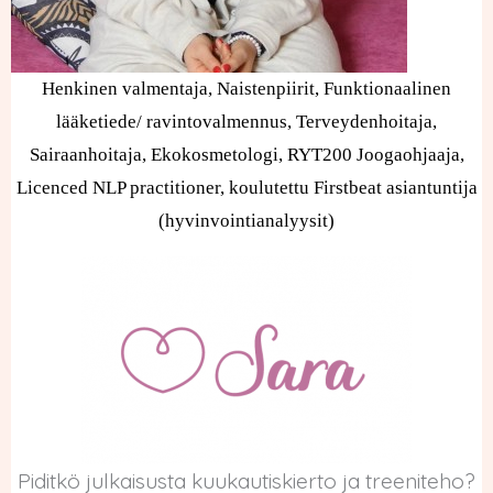
Henkinen valmentaja, Naistenpiirit, Funktionaalinen
lääketiede/ ravintovalmennus, Terveydenhoitaja,
Sairaanhoitaja, Ekokosmetologi, RYT200 Joogaohjaaja,
Licenced NLP practitioner, koulutettu Firstbeat asiantuntija
(hyvinvointianalyysit)
Piditkö julkaisusta kuukautiskierto ja treeniteho?