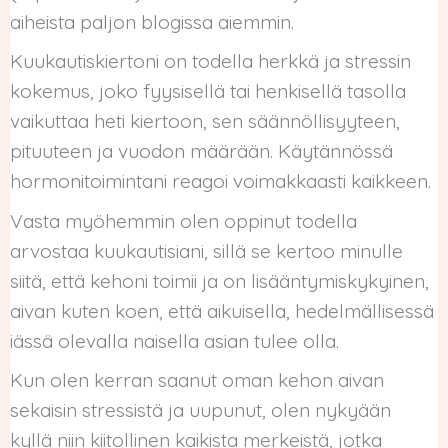
aiheista paljon blogissa aiemmin.
Kuukautiskiertoni on todella herkkä ja stressin
kokemus, joko fyysisellä tai henkisellä tasolla
vaikuttaa heti kiertoon, sen säännöllisyyteen,
pituuteen ja vuodon määrään. Käytännössä
hormonitoimintani reagoi voimakkaasti kaikkeen.
Vasta myöhemmin olen oppinut todella
arvostaa kuukautisiani, sillä se kertoo minulle
siitä, että kehoni toimii ja on lisääntymiskykyinen,
aivan kuten koen, että aikuisella, hedelmällisessä
iässä olevalla naisella asian tulee olla.
Kun olen kerran saanut oman kehon aivan
sekaisin stressistä ja uupunut, olen nykyään
kyllä niin kiitollinen kaikista merkeistä, jotka