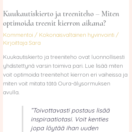
Kuukautiskierto ja treeniteho – Miten
optimoida treenit kierron aikana?
Kommentoi
/
Kokonaisvaltainen hyvinvointi
/
Kirjoittaja
Sara
Kuukautiskierto ja treeniteho ovat luonnollisesti
yhdistettynä varsin toimiva pari. Lue lisää miten
voit optimoida treenitehot kierron eri vaiheissa ja
miten voit mitata tätä Oura-älysormuksen
avulla.
”Toivottavasti postaus lisää
inspiraatiotasi. Voit kenties
jopa löytää ihan uuden